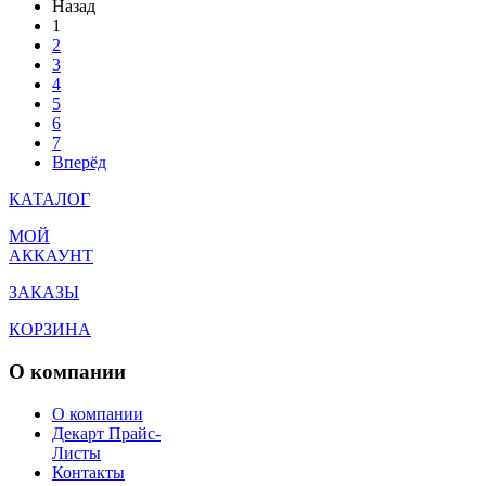
Назад
1
2
3
4
5
6
7
Вперёд
КАТАЛОГ
МОЙ
АККАУНТ
ЗАКАЗЫ
КОРЗИНА
О компании
О компании
Декарт Прайс-
Листы
Контакты