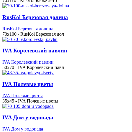
70x110 - RusKol Бабье лето
RusKol Березовая долина
RusKol Березовая долина
70x100 - RusKol Березовая дол
IVA Королевский павлин
IVA Королевский павлин
50x70 - IVA Королевский павл
IVA Полевые цветы
IVA Полевые цветы
35x45 - IVA Полевые цветы
IVA Дом у водопада
IVA Дом у водопада