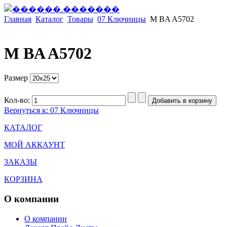
Главная
Каталог
Товары
07 Ключницы
M BA A5702
M BA A5702
Размер
Кол-во:
Вернуться к: 07 Ключницы
КАТАЛОГ
МОЙ АККАУНТ
ЗАКАЗЫ
КОРЗИНА
О компании
О компании