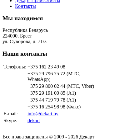
Декарт Прайс-Листы
Контакты
Мы находимся
Республика Беларусь
224000, Брест
ул. Суворова, д. 71/3
Наши контакты
Телефоны:
+375 162 23 49 08
+375 29 796 75 72 (МТС,
WhatsApp)
+375 29 800 02 44 (МТС, Viber)
+375 29 191 00 85 (A1)
+375 44 719 79 78 (A1)
+375 16 254 98 98 (Факс)
E-mail:
info@dekart.by
Skype:
dekart
Все права защищены © 2009 - 2026 Декарт