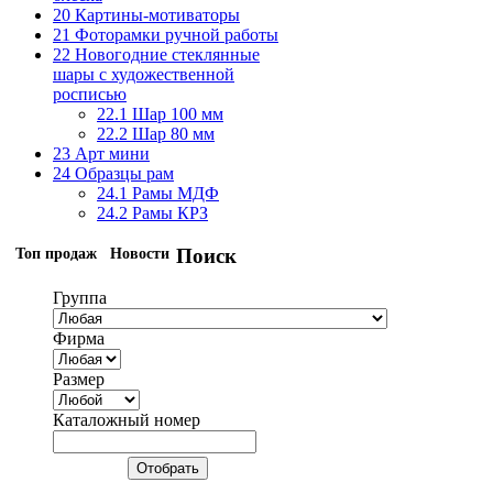
20 Картины-мотиваторы
21 Фоторамки ручной работы
22 Новогодние стеклянные
шары с художественной
росписью
22.1 Шар 100 мм
22.2 Шар 80 мм
23 Арт мини
24 Образцы рам
24.1 Рамы МДФ
24.2 Рамы КРЗ
Поиск
Топ продаж
Новости
Группа
Фирма
Размер
Каталожный номер
Отобрать