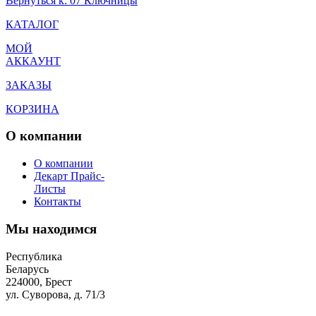
Вернуться к: 07 Ключницы
КАТАЛОГ
МОЙ
АККАУНТ
ЗАКАЗЫ
КОРЗИНА
О компании
О компании
Декарт Прайс-
Листы
Контакты
Мы находимся
Республика
Беларусь
224000, Брест
ул. Суворова, д. 71/3